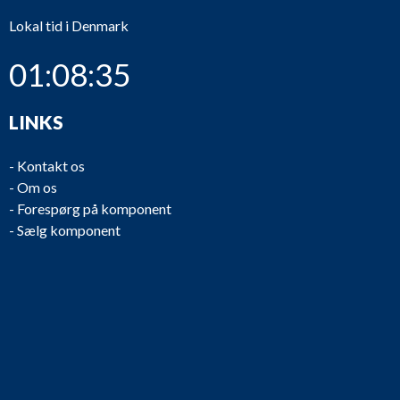
Lokal tid i Denmark
01:08:35
LINKS
-
Kontakt os
-
Om os
-
Forespørg på komponent
-
Sælg komponent