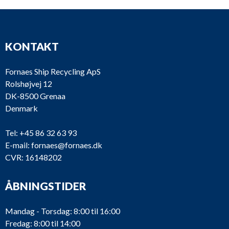
KONTAKT
Fornaes Ship Recycling ApS
Rolshøjvej 12
DK-8500 Grenaa
Denmark
Tel:
+45 86 32 63 93
E-mail:
fornaes@fornaes.dk
CVR: 16148202
ÅBNINGSTIDER
Mandag - Torsdag: 8:00 til 16:00
Fredag: 8:00 til 14:00