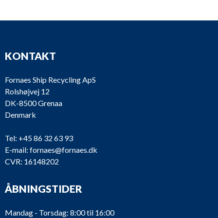
KONTAKT
Fornaes Ship Recycling ApS
Rolshøjvej 12
DK-8500 Grenaa
Denmark
Tel:
+45 86 32 63 93
E-mail:
fornaes@fornaes.dk
CVR: 16148202
ÅBNINGSTIDER
Mandag - Torsdag: 8:00 til 16:00