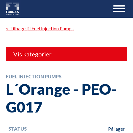
< Tilbage til Fuel Injection Pumps
Vis kategorier
FUEL INJECTION PUMPS
L´Orange - PEO-
G017
STATUS
På lager