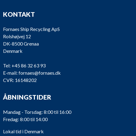
KONTAKT
Fornaes Ship Recycling ApS
Rolshøjvej 12
DK-8500 Grenaa
Denmark
Tel:
+45 86 32 63 93
E-mail:
fornaes@fornaes.dk
CVR: 16148202
ÅBNINGSTIDER
Mandag - Torsdag: 8:00 til 16:00
Fredag: 8:00 til 14:00
Lokal tid i Denmark