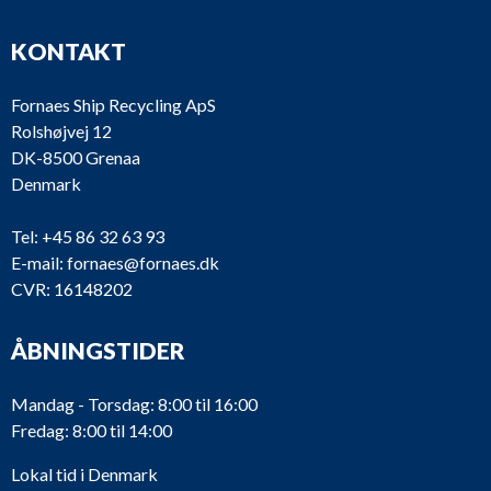
KONTAKT
Fornaes Ship Recycling ApS
Rolshøjvej 12
DK-8500 Grenaa
Denmark
Tel:
+45 86 32 63 93
E-mail:
fornaes@fornaes.dk
CVR: 16148202
ÅBNINGSTIDER
Mandag - Torsdag: 8:00 til 16:00
Fredag: 8:00 til 14:00
Lokal tid i Denmark