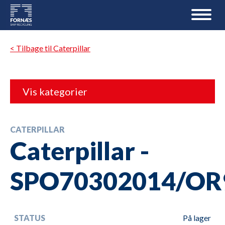
< Tilbage til Caterpillar
Vis kategorier
CATERPILLAR
Caterpillar -
SPO70302014/OR
STATUS
På lager