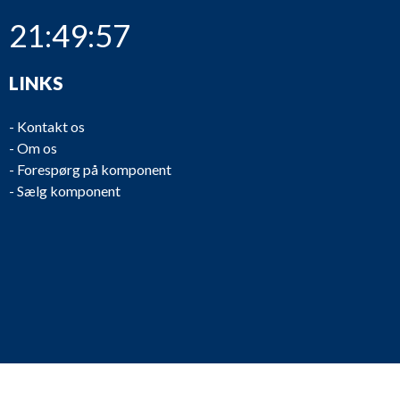
21:49:57
LINKS
-
Kontakt os
-
Om os
-
Forespørg på komponent
-
Sælg komponent