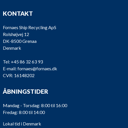
KONTAKT
Fornaes Ship Recycling ApS
Rolshøjvej 12
DK-8500 Grenaa
Denmark
Tel:
+45 86 32 63 93
E-mail:
fornaes@fornaes.dk
CVR: 16148202
ÅBNINGSTIDER
Mandag - Torsdag: 8:00 til 16:00
Fredag: 8:00 til 14:00
Lokal tid i Denmark