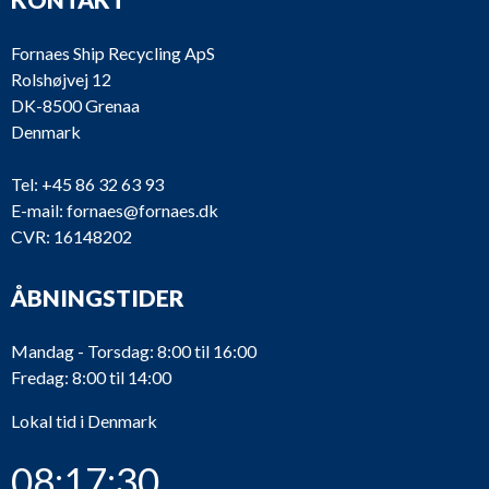
Fornaes Ship Recycling ApS
Rolshøjvej 12
DK-8500 Grenaa
Denmark
Tel:
+45 86 32 63 93
E-mail:
fornaes@fornaes.dk
CVR: 16148202
ÅBNINGSTIDER
Mandag - Torsdag: 8:00 til 16:00
Fredag: 8:00 til 14:00
Lokal tid i Denmark
08:17:30