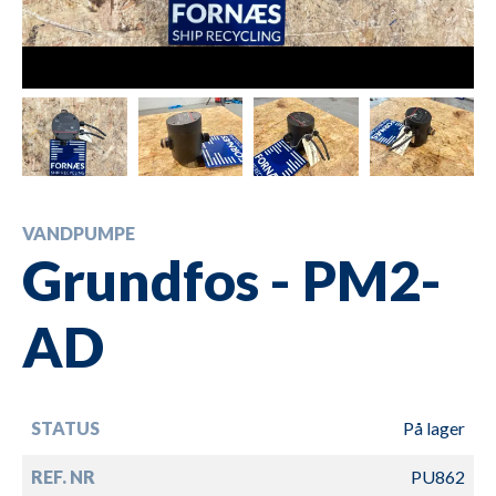
VANDPUMPE
Grundfos - PM2-
AD
STATUS
På lager
REF. NR
PU862