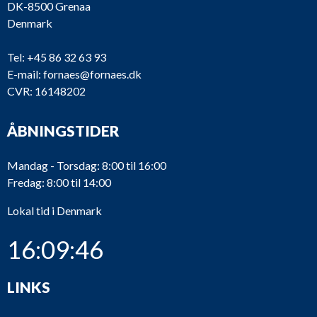
DK-8500 Grenaa
Denmark
Tel:
+45 86 32 63 93
E-mail:
fornaes@fornaes.dk
CVR: 16148202
ÅBNINGSTIDER
Mandag - Torsdag: 8:00 til 16:00
Fredag: 8:00 til 14:00
Lokal tid i Denmark
16:09:46
LINKS