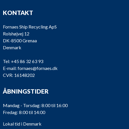
KONTAKT
Fornaes Ship Recycling ApS
Rolshøjvej 12
DK-8500 Grenaa
Denmark
Tel:
+45 86 32 63 93
E-mail:
fornaes@fornaes.dk
CVR: 16148202
ÅBNINGSTIDER
Mandag - Torsdag: 8:00 til 16:00
Fredag: 8:00 til 14:00
Lokal tid i Denmark