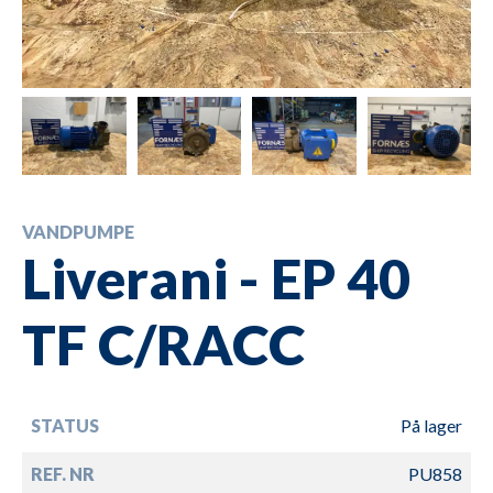
VANDPUMPE
Liverani - EP 40
TF C/RACC
STATUS
På lager
REF. NR
PU858