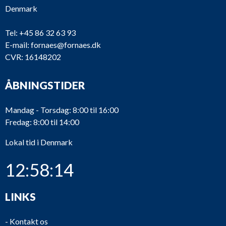
Denmark
Tel:
+45 86 32 63 93
E-mail:
fornaes@fornaes.dk
CVR: 16148202
ÅBNINGSTIDER
Mandag - Torsdag: 8:00 til 16:00
Fredag: 8:00 til 14:00
Lokal tid i Denmark
12:58:15
LINKS
-
Kontakt os