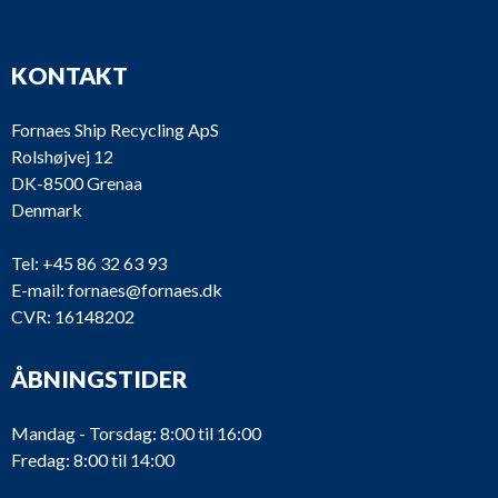
KONTAKT
Fornaes Ship Recycling ApS
Rolshøjvej 12
DK-8500 Grenaa
Denmark
Tel:
+45 86 32 63 93
E-mail:
fornaes@fornaes.dk
CVR: 16148202
ÅBNINGSTIDER
Mandag - Torsdag: 8:00 til 16:00
Fredag: 8:00 til 14:00