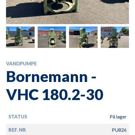
VANDPUMPE
Bornemann -
VHC 180.2-30
STATUS
På lager
REF. NR
PU826