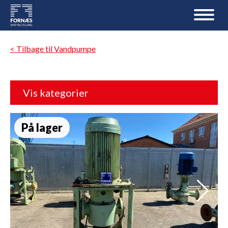
< Tilbage til Vandpumpe
Vis kategorier
På lager