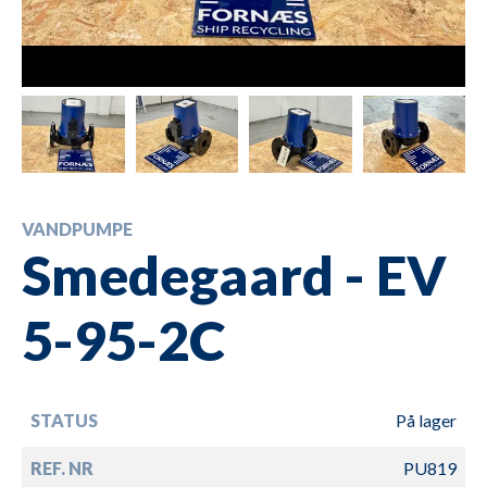
VANDPUMPE
Smedegaard - EV
5-95-2C
STATUS
På lager
REF. NR
PU819