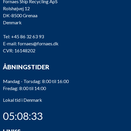
Fornaes Ship Recycling ApS
Rolshøjvej 12
DK-8500 Grenaa
Denmark
Tel:
+45 86 32 63 93
E-mail:
fornaes@fornaes.dk
CVR: 16148202
ÅBNINGSTIDER
Mandag - Torsdag: 8:00 til 16:00
Fredag: 8:00 til 14:00
Lokal tid i Denmark
05:08:33