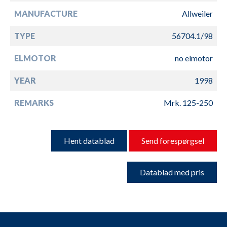
MANUFACTURE
Allweiler
TYPE
56704.1/98
ELMOTOR
no elmotor
YEAR
1998
REMARKS
Mrk. 125-250
Hent datablad
Send forespørgsel
Datablad med pris