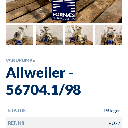
VANDPUMPE
Allweiler -
56704.1/98
STATUS
På lager
REF. NR
PU72