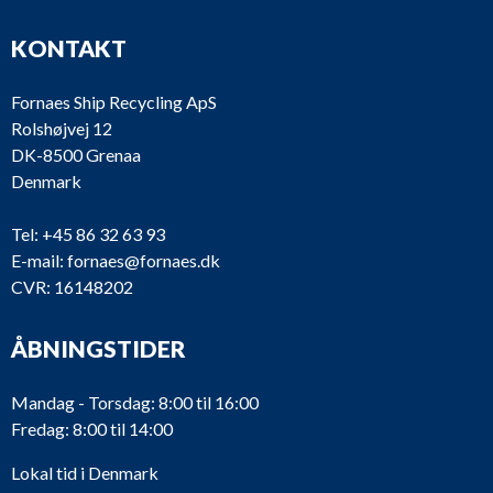
KONTAKT
Fornaes Ship Recycling ApS
Rolshøjvej 12
DK-8500 Grenaa
Denmark
Tel:
+45 86 32 63 93
E-mail:
fornaes@fornaes.dk
CVR: 16148202
ÅBNINGSTIDER
Mandag - Torsdag: 8:00 til 16:00
Fredag: 8:00 til 14:00
Lokal tid i Denmark