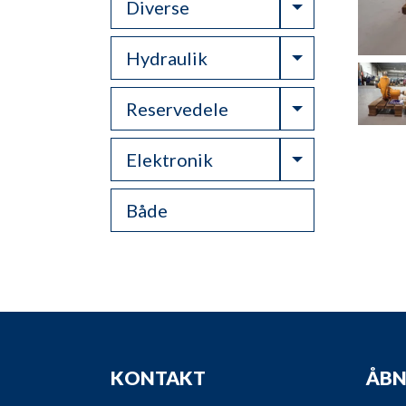
Toggle Drop
Diverse
Toggle Drop
Hydraulik
Toggle Drop
Reservedele
Toggle Drop
Elektronik
Både
KONTAKT
ÅBN