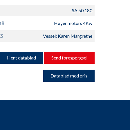
SA 50 180
OR
Høyer motors 4Kw
S
Vessel: Karen Margrethe
Hent datablad
Send forespørgsel
Datablad med pris