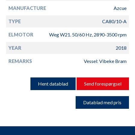
MANUFACTURE
Azcue
TYPE
CA80/10-A
ELMOTOR
Weg W21. 50/60 Hz, 2890-3500 rpm
YEAR
2018
REMARKS
Vessel: Vibeke Bram
Hent datablad
Send forespørgsel
Datablad med pris