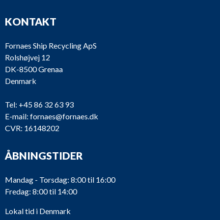
KONTAKT
Fornaes Ship Recycling ApS
Rolshøjvej 12
DK-8500 Grenaa
Denmark
Tel:
+45 86 32 63 93
E-mail:
fornaes@fornaes.dk
CVR: 16148202
ÅBNINGSTIDER
Mandag - Torsdag: 8:00 til 16:00
Fredag: 8:00 til 14:00
Lokal tid i Denmark