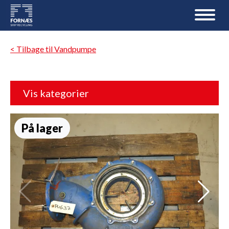
< Tilbage til Vandpumpe
Vis kategorier
På lager