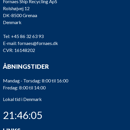
Fornaes Ship Recycling ApS
Rolshøjvej 12
DK-8500 Grenaa
Denmark
Tel:
+45 86 32 63 93
E-mail:
fornaes@fornaes.dk
CVR: 16148202
ÅBNINGSTIDER
Mandag - Torsdag: 8:00 til 16:00
Fredag: 8:00 til 14:00
Lokal tid i Denmark
21:46:05