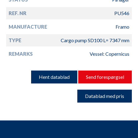
REF. NR
PU546
MANUFACTURE
Framo
TYPE
Cargo pump SD100 L= 7347 mm
REMARKS
Vessel: Copernicus
Hent datablad
Send forespørgsel
Datablad med pris