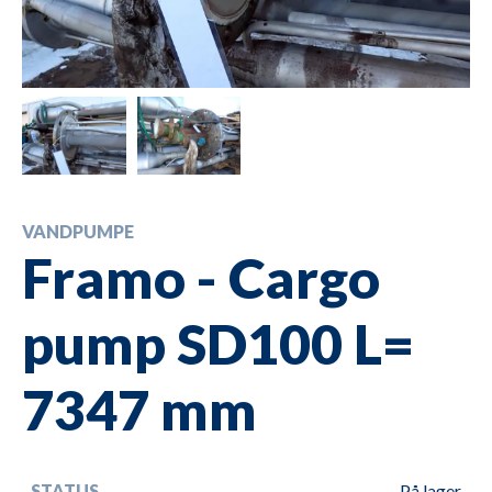
VANDPUMPE
Framo - Cargo
pump SD100 L=
7347 mm
STATUS
På lager