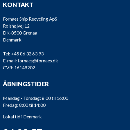
KONTAKT
Fornaes Ship Recycling ApS
Rolshøjvej 12
DK-8500 Grenaa
Denmark
Tel:
+45 86 32 63 93
E-mail:
fornaes@fornaes.dk
CVR: 16148202
ÅBNINGSTIDER
Mandag - Torsdag: 8:00 til 16:00
Fredag: 8:00 til 14:00
Lokal tid i Denmark