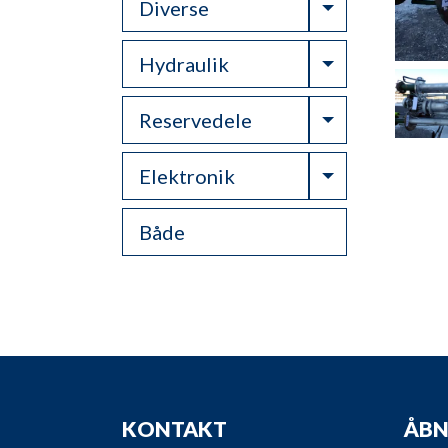
Toggle Drop
Diverse
Toggle Drop
Hydraulik
Toggle Drop
Reservedele
Toggle Drop
Elektronik
Både
KONTAKT
ÅBN