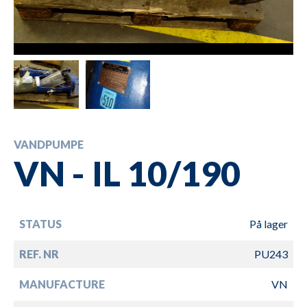
VANDPUMPE
VN - IL 10/190
STATUS
På lager
REF. NR
PU243
MANUFACTURE
VN