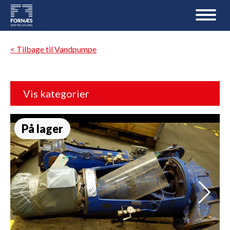
< Tilbage til Vandpumpe
Vis kategorier
På lager