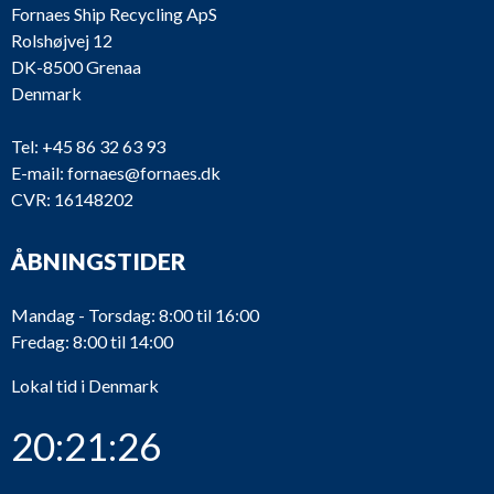
Fornaes Ship Recycling ApS
Rolshøjvej 12
DK-8500 Grenaa
Denmark
Tel:
+45 86 32 63 93
E-mail:
fornaes@fornaes.dk
CVR: 16148202
ÅBNINGSTIDER
Mandag - Torsdag: 8:00 til 16:00
Fredag: 8:00 til 14:00
Lokal tid i Denmark
20:21:27