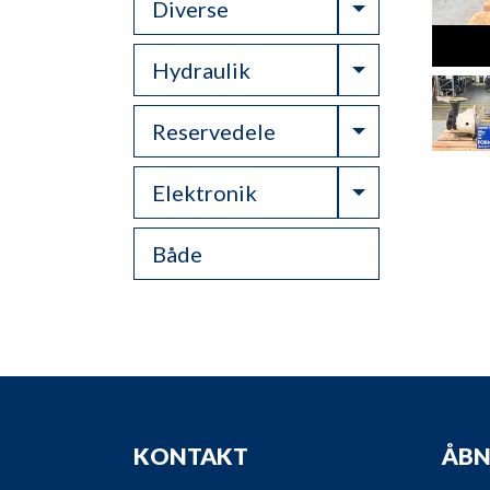
Toggle Drop
Diverse
Toggle Drop
Hydraulik
Toggle Drop
Reservedele
Toggle Drop
Elektronik
Både
KONTAKT
ÅBN