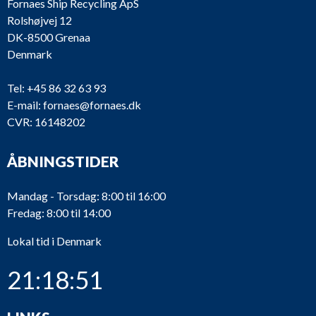
Fornaes Ship Recycling ApS
Rolshøjvej 12
DK-8500 Grenaa
Denmark
Tel:
+45 86 32 63 93
E-mail:
fornaes@fornaes.dk
CVR: 16148202
ÅBNINGSTIDER
Mandag - Torsdag: 8:00 til 16:00
Fredag: 8:00 til 14:00
Lokal tid i Denmark
21:18:51