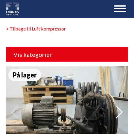
< Tilbage til Luft kompressor
Vis kategorier
På lager