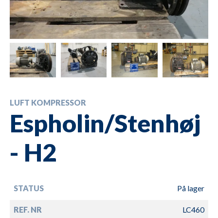
LUFT KOMPRESSOR
Espholin/Stenhøj
- H2
STATUS
På lager
REF. NR
LC460