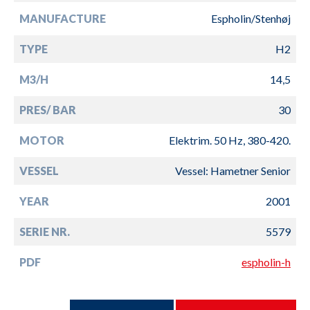
MANUFACTURE
Espholin/Stenhøj
TYPE
H2
M3/H
14,5
PRES/ BAR
30
MOTOR
Elektrim. 50 Hz, 380-420.
VESSEL
Vessel: Hametner Senior
YEAR
2001
SERIE NR.
5579
PDF
espholin-h