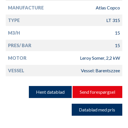
MANUFACTURE
Atlas Copco
TYPE
LT 315
M3/H
15
PRES/ BAR
15
MOTOR
Leroy Somer, 2,2 kW
VESSEL
Vessel: Barentszzee
Hent datablad
Send forespørgsel
Datablad med pris