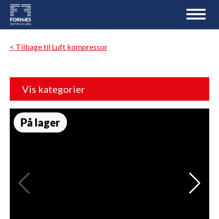
< Tilbage til Luft kompressor
Vis kategorier
På lager