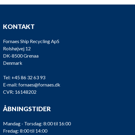
KONTAKT
Fornaes Ship Recycling ApS
Rolshøjvej 12
DK-8500 Grenaa
Denmark
Tel:
+45 86 32 63 93
E-mail:
fornaes@fornaes.dk
CVR: 16148202
ÅBNINGSTIDER
Mandag - Torsdag: 8:00 til 16:00
Fredag: 8:00 til 14:00