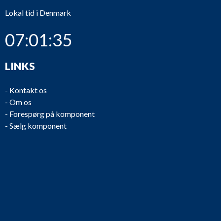
Lokal tid i Denmark
07:01:35
LINKS
-
Kontakt os
-
Om os
-
Forespørg på komponent
-
Sælg komponent