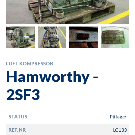
LUFT KOMPRESSOR
Hamworthy -
2SF3
STATUS
På lager
REF. NR
LC133