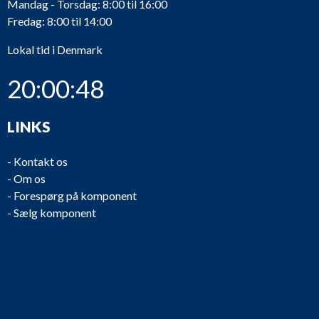
Mandag - Torsdag: 8:00 til 16:00
Fredag: 8:00 til 14:00
Lokal tid i Denmark
20:00:48
LINKS
-
Kontakt os
-
Om os
-
Forespørg på komponent
-
Sælg komponent