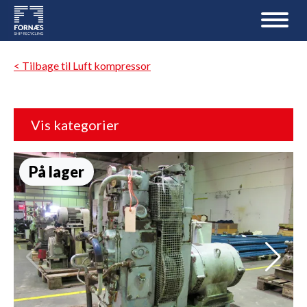
< Tilbage til Luft kompressor
Vis kategorier
På lager