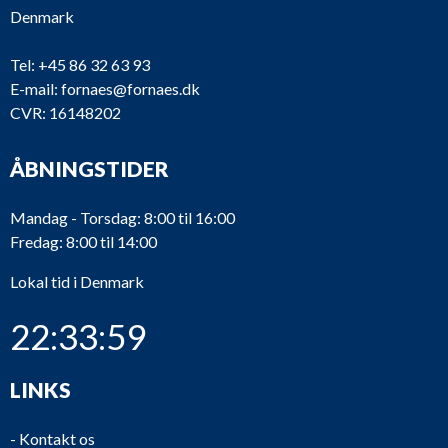
Denmark
Tel:
+45 86 32 63 93
E-mail:
fornaes@fornaes.dk
CVR: 16148202
ÅBNINGSTIDER
Mandag - Torsdag: 8:00 til 16:00
Fredag: 8:00 til 14:00
Lokal tid i Denmark
22:33:59
LINKS
-
Kontakt os