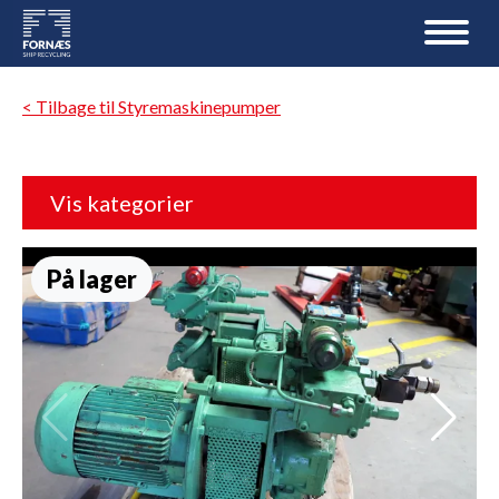
< Tilbage til Styremaskinepumper
Vis kategorier
På lager