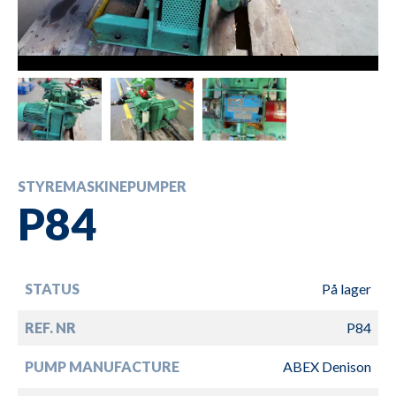
STYREMASKINEPUMPER
P84
STATUS
På lager
REF. NR
P84
PUMP MANUFACTURE
ABEX Denison