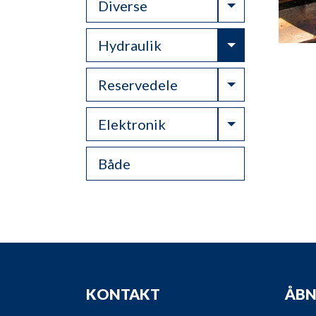
Toggle Drop
Diverse
Toggle Drop
Hydraulik
Toggle Drop
Reservedele
Toggle Drop
Elektronik
Både
KONTAKT
ÅBN