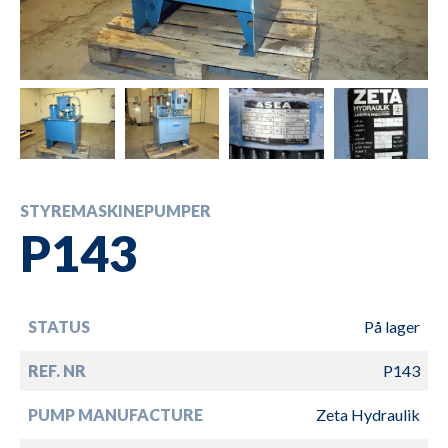
STYREMASKINEPUMPER
P143
STATUS
På lager
REF. NR
P143
PUMP MANUFACTURE
Zeta Hydraulik