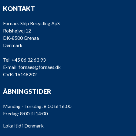
KONTAKT
Fornaes Ship Recycling ApS
Rolshøjvej 12
DK-8500 Grenaa
Denmark
Tel:
+45 86 32 63 93
E-mail:
fornaes@fornaes.dk
CVR: 16148202
ÅBNINGSTIDER
Mandag - Torsdag: 8:00 til 16:00
Fredag: 8:00 til 14:00
Lokal tid i Denmark