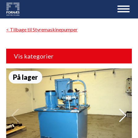
< Tilbage til Styremaskinepumper
Vis kategorier
På lager