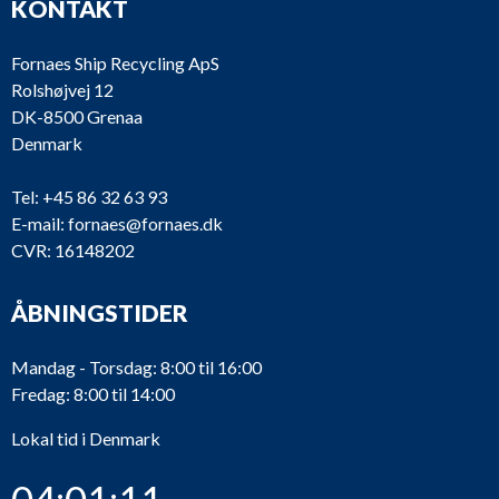
KONTAKT
Fornaes Ship Recycling ApS
Rolshøjvej 12
DK-8500 Grenaa
Denmark
Tel:
+45 86 32 63 93
E-mail:
fornaes@fornaes.dk
CVR: 16148202
ÅBNINGSTIDER
Mandag - Torsdag: 8:00 til 16:00
Fredag: 8:00 til 14:00
Lokal tid i Denmark