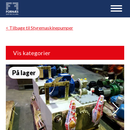
< Tilbage til Styremaskinepumper
Vis kategorier
På lager