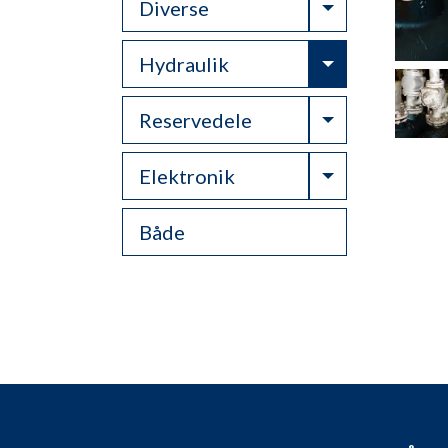
Toggle Drop
Diverse
Toggle Drop
Hydraulik
Toggle Drop
Reservedele
Toggle Drop
Elektronik
Både