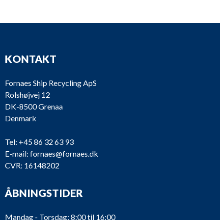
KONTAKT
Fornaes Ship Recycling ApS
Rolshøjvej 12
DK-8500 Grenaa
Denmark
Tel:
+45 86 32 63 93
E-mail:
fornaes@fornaes.dk
CVR: 16148202
ÅBNINGSTIDER
Mandag - Torsdag: 8:00 til 16:00