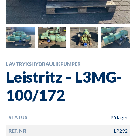
LAVTRYKSHYDRAULIKPUMPER
Leistritz - L3MG-
100/172
STATUS
På lager
REF. NR
LP292