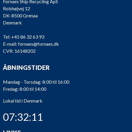
Fornaes Ship Recycling ApS
Rolshøjvej 12
DK-8500 Grenaa
Denmark
Tel:
+45 86 32 63 93
E-mail:
fornaes@fornaes.dk
CVR: 16148202
ÅBNINGSTIDER
Mandag - Torsdag: 8:00 til 16:00
Fredag: 8:00 til 14:00
Lokal tid i Denmark
07:32:11