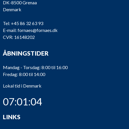
DK-8500 Grenaa
Denmark
Tel:
+45 86 32 63 93
E-mail:
fornaes@fornaes.dk
CVR: 16148202
ÅBNINGSTIDER
Mandag - Torsdag: 8:00 til 16:00
Fredag: 8:00 til 14:00
Lokal tid i Denmark
07:01:04
LINKS