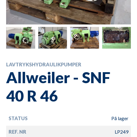
LAVTRYKSHYDRAULIKPUMPER
Allweiler - SNF
40 R 46
STATUS
På lager
REF. NR
LP249