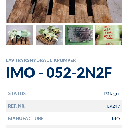
LAVTRYKSHYDRAULIKPUMPER
IMO - 052-2N2F
STATUS
På lager
REF. NR
LP247
MANUFACTURE
IMO