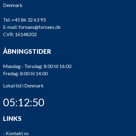
Denmark
Tel:
+45 86 32 63 93
E-mail:
fornaes@fornaes.dk
CVR: 16148202
ÅBNINGSTIDER
Mandag - Torsdag: 8:00 til 16:00
Fredag: 8:00 til 14:00
Lokal tid i Denmark
05:12:50
LINKS
-
Kontakt os