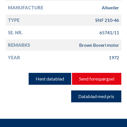
MANUFACTURE
Allweiler
TYPE
SNF 210-46
SE. NR.
65741/11
REMARKS
Brown Boveri motor
YEAR
1972
Hent datablad
Send forespørgsel
Datablad med pris