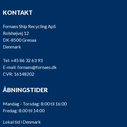
KONTAKT
Fornaes Ship Recycling ApS
Rolshøjvej 12
DK-8500 Grenaa
Denmark
Tel:
+45 86 32 63 93
E-mail:
fornaes@fornaes.dk
CVR: 16148202
ÅBNINGSTIDER
Mandag - Torsdag: 8:00 til 16:00
Fredag: 8:00 til 14:00
Lokal tid i Denmark