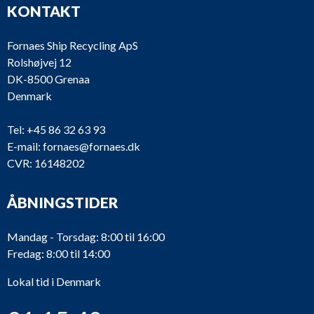
KONTAKT
Fornaes Ship Recycling ApS
Rolshøjvej 12
DK-8500 Grenaa
Denmark
Tel:
+45 86 32 63 93
E-mail:
fornaes@fornaes.dk
CVR: 16148202
ÅBNINGSTIDER
Mandag - Torsdag: 8:00 til 16:00
Fredag: 8:00 til 14:00
Lokal tid i Denmark