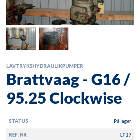
LAVTRYKSHYDRAULIKPUMPER
Brattvaag - G16 /
95.25 Clockwise
STATUS
På lager
REF. NR
LP17