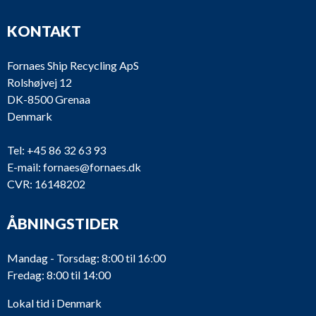
KONTAKT
Fornaes Ship Recycling ApS
Rolshøjvej 12
DK-8500 Grenaa
Denmark
Tel:
+45 86 32 63 93
E-mail:
fornaes@fornaes.dk
CVR: 16148202
ÅBNINGSTIDER
Mandag - Torsdag: 8:00 til 16:00
Fredag: 8:00 til 14:00
Lokal tid i Denmark