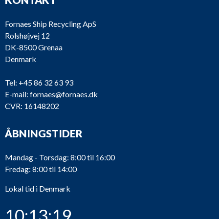
Fornaes Ship Recycling ApS
Rolshøjvej 12
DK-8500 Grenaa
Denmark
Tel:
+45 86 32 63 93
E-mail:
fornaes@fornaes.dk
CVR: 16148202
ÅBNINGSTIDER
Mandag - Torsdag: 8:00 til 16:00
Fredag: 8:00 til 14:00
Lokal tid i Denmark
10:13:19