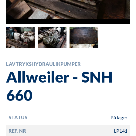
LAVTRYKSHYDRAULIKPUMPER
Allweiler - SNH
660
STATUS
På lager
REF. NR
LP141