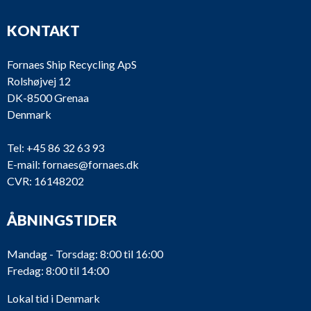
KONTAKT
Fornaes Ship Recycling ApS
Rolshøjvej 12
DK-8500 Grenaa
Denmark
Tel:
+45 86 32 63 93
E-mail:
fornaes@fornaes.dk
CVR: 16148202
ÅBNINGSTIDER
Mandag - Torsdag: 8:00 til 16:00
Fredag: 8:00 til 14:00
Lokal tid i Denmark