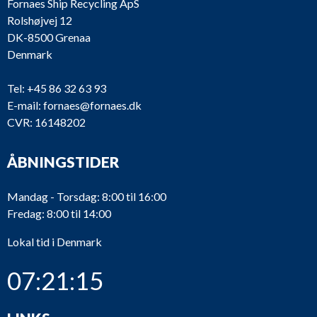
Fornaes Ship Recycling ApS
Rolshøjvej 12
DK-8500 Grenaa
Denmark
Tel:
+45 86 32 63 93
E-mail:
fornaes@fornaes.dk
CVR: 16148202
ÅBNINGSTIDER
Mandag - Torsdag: 8:00 til 16:00
Fredag: 8:00 til 14:00
Lokal tid i Denmark
07:21:15