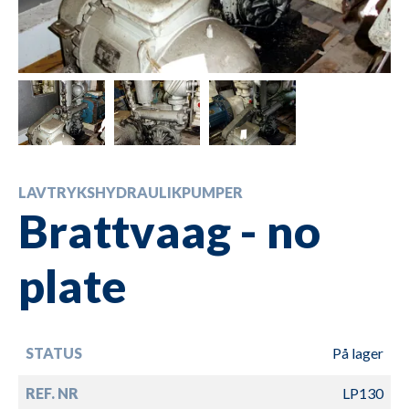
LAVTRYKSHYDRAULIKPUMPER
Brattvaag - no
plate
STATUS
På lager
REF. NR
LP130