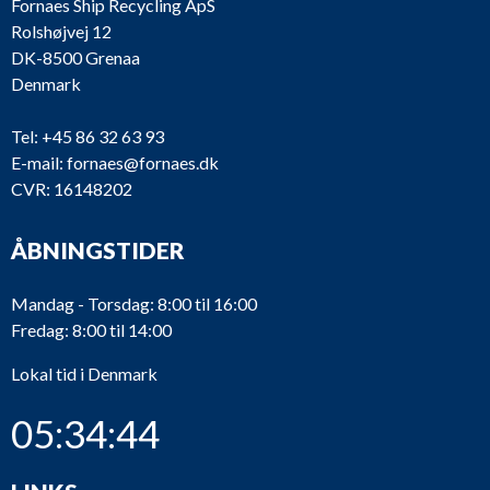
Fornaes Ship Recycling ApS
Rolshøjvej 12
DK-8500 Grenaa
Denmark
Tel:
+45 86 32 63 93
E-mail:
fornaes@fornaes.dk
CVR: 16148202
ÅBNINGSTIDER
Mandag - Torsdag: 8:00 til 16:00
Fredag: 8:00 til 14:00
Lokal tid i Denmark
05:34:44