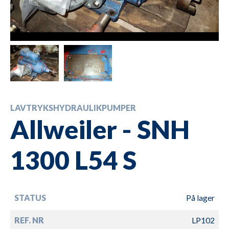
LAVTRYKSHYDRAULIKPUMPER
Allweiler - SNH
1300 L54 S
STATUS
På lager
REF. NR
LP102