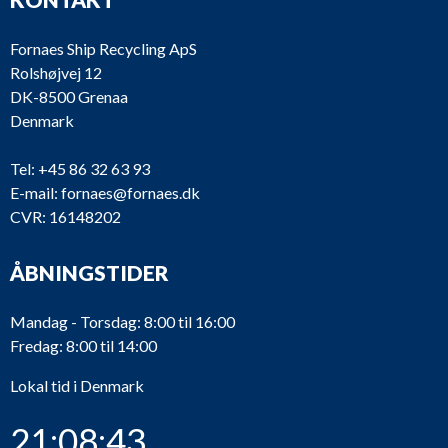
Fornaes Ship Recycling ApS
Rolshøjvej 12
DK-8500 Grenaa
Denmark
Tel:
+45 86 32 63 93
E-mail:
fornaes@fornaes.dk
CVR: 16148202
ÅBNINGSTIDER
Mandag - Torsdag: 8:00 til 16:00
Fredag: 8:00 til 14:00
Lokal tid i Denmark
21:08:43