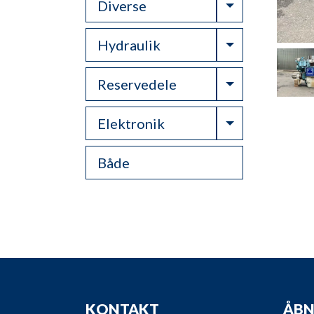
Toggle Drop
Diverse
Toggle Drop
Hydraulik
Toggle Drop
Reservedele
Toggle Drop
Elektronik
Både
KONTAKT
ÅBN