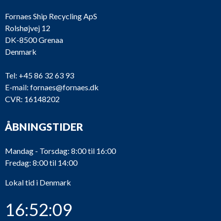
Fornaes Ship Recycling ApS
Rolshøjvej 12
DK-8500 Grenaa
Denmark
Tel:
+45 86 32 63 93
E-mail:
fornaes@fornaes.dk
CVR: 16148202
ÅBNINGSTIDER
Mandag - Torsdag: 8:00 til 16:00
Fredag: 8:00 til 14:00
Lokal tid i Denmark
16:52:09