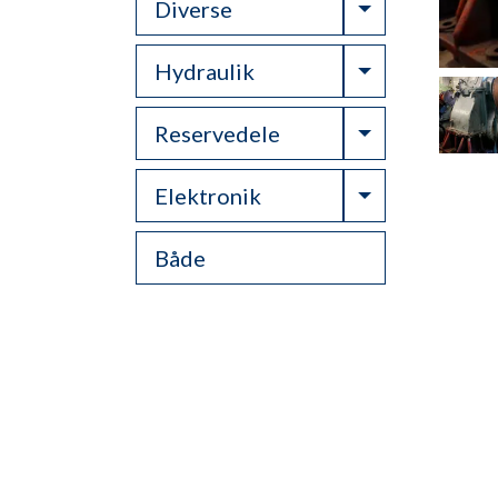
Toggle Drop
Diverse
Toggle Drop
Hydraulik
Toggle Drop
Reservedele
Toggle Drop
Elektronik
Både