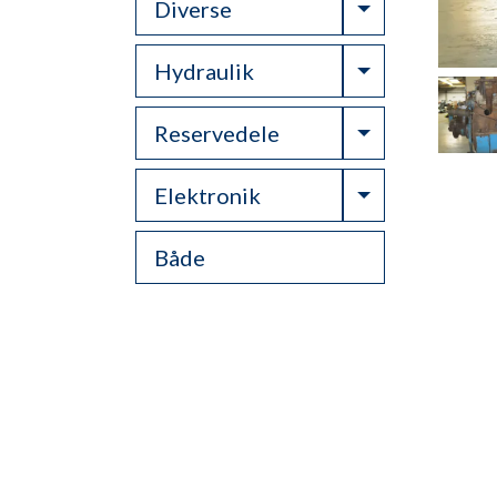
Toggle Drop
Diverse
Toggle Drop
Hydraulik
Toggle Drop
Reservedele
Toggle Drop
Elektronik
Både