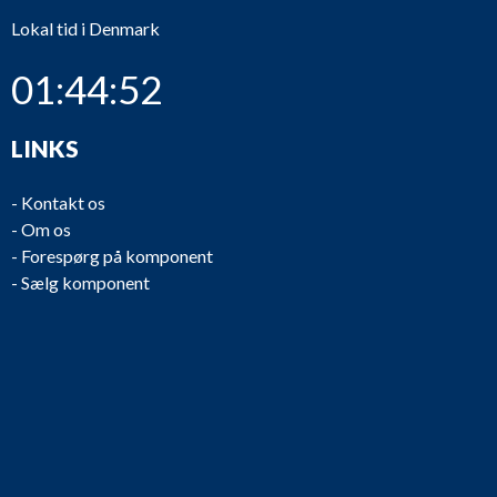
Lokal tid i Denmark
01:44:52
LINKS
-
Kontakt os
-
Om os
-
Forespørg på komponent
-
Sælg komponent