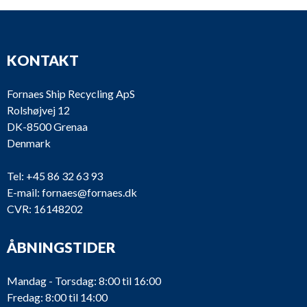
KONTAKT
Fornaes Ship Recycling ApS
Rolshøjvej 12
DK-8500 Grenaa
Denmark
Tel:
+45 86 32 63 93
E-mail:
fornaes@fornaes.dk
CVR: 16148202
ÅBNINGSTIDER
Mandag - Torsdag: 8:00 til 16:00
Fredag: 8:00 til 14:00