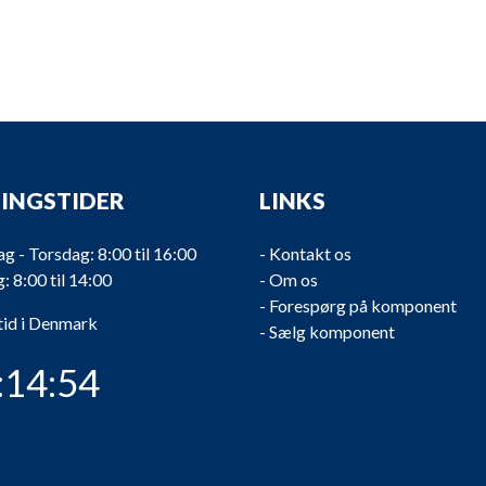
INGSTIDER
LINKS
 - Torsdag: 8:00 til 16:00
-
Kontakt os
: 8:00 til 14:00
-
Om os
-
Forespørg på komponent
tid i Denmark
-
Sælg komponent
:14:55