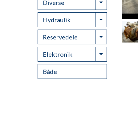
Toggle Drop
Diverse
Toggle Drop
Hydraulik
Toggle Drop
Reservedele
Toggle Drop
Elektronik
Både