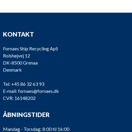
KONTAKT
Fornaes Ship Recycling ApS
Rolshøjvej 12
DK-8500 Grenaa
Denmark
Tel:
+45 86 32 63 93
E-mail:
fornaes@fornaes.dk
CVR: 16148202
ÅBNINGSTIDER
Mandag - Torsdag: 8:00 til 16:00