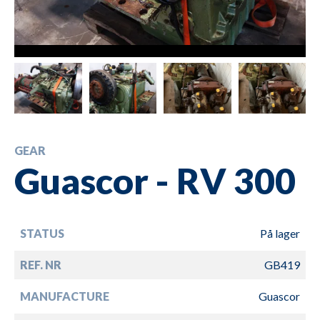
GEAR
Guascor - RV 300
STATUS
På lager
REF. NR
GB419
MANUFACTURE
Guascor