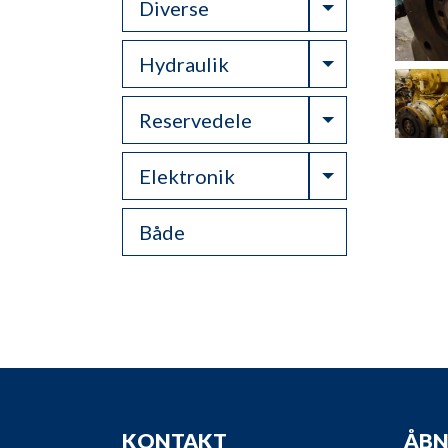
Toggle Drop
Diverse
Toggle Drop
Hydraulik
Toggle Drop
Reservedele
Toggle Drop
Elektronik
Både
KONTAKT
ÅBN