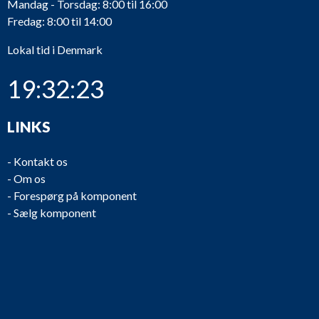
Mandag - Torsdag: 8:00 til 16:00
Fredag: 8:00 til 14:00
Lokal tid i Denmark
19:32:23
LINKS
-
Kontakt os
-
Om os
-
Forespørg på komponent
-
Sælg komponent