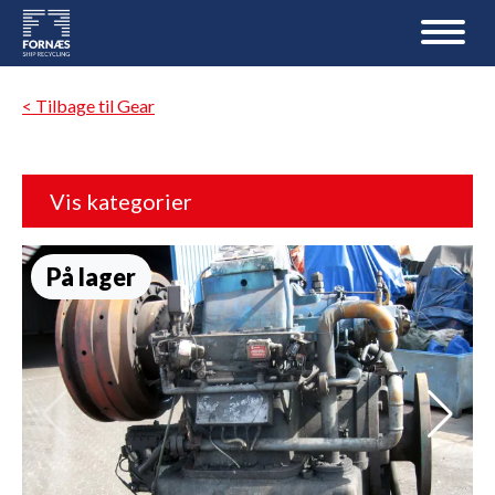
< Tilbage til Gear
Vis kategorier
På lager