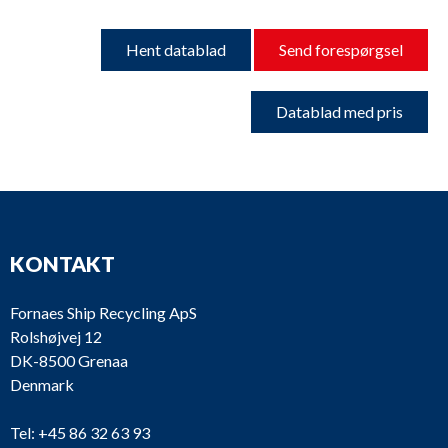
Hent datablad
Send forespørgsel
Datablad med pris
KONTAKT
Fornaes Ship Recycling ApS
Rolshøjvej 12
DK-8500 Grenaa
Denmark
Tel:
+45 86 32 63 93