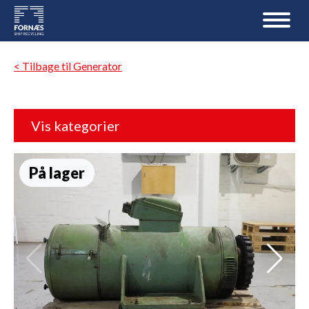
< Tilbage til Generator
Vis kategorier
På lager