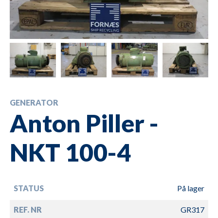
GENERATOR
Anton Piller -
NKT 100-4
STATUS
På lager
REF. NR
GR317