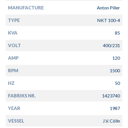
MANUFACTURE
Anton Piller
TYPE
NKT 100-4
KVA
85
VOLT
400/231
AMP
120
RPM
1500
HZ
50
FABRIKS NR.
1423740
YEAR
1987
VESSEL
J.V. Cölln