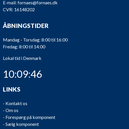
E-mail:
fornaes@fornaes.dk
CVR: 16148202
ÅBNINGSTIDER
Mandag - Torsdag: 8:00 til 16:00
Fredag: 8:00 til 14:00
Lokal tid i Denmark
10:09:46
LINKS
-
Kontakt os
-
Om os
-
Forespørg på komponent
-
Sælg komponent